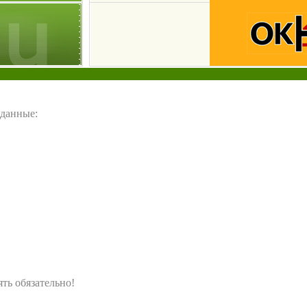
 данные:
ять обязательно!