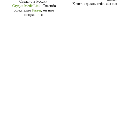
Сделано в России.
Хотите сделать себе сайт и
Студия MediaLink
.
Спасибо
создателям
Parser
, он нам
понравился.