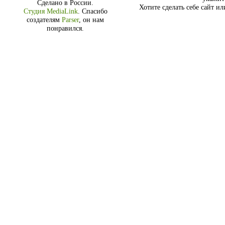
Сделано в России.
Хотите сделать себе сайт и
Студия MediaLink
.
Спасибо
создателям
Parser
, он нам
понравился.