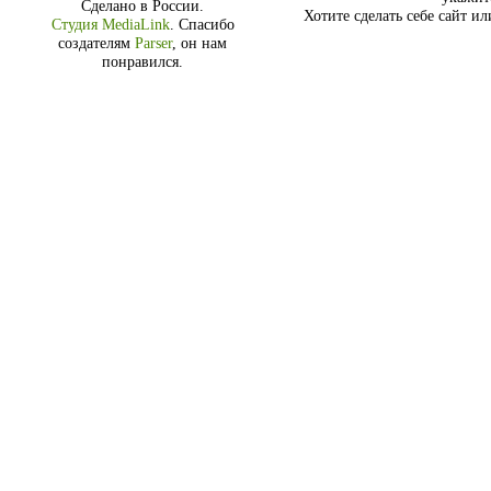
Сделано в России.
Хотите сделать себе сайт и
Студия MediaLink
.
Спасибо
создателям
Parser
, он нам
понравился.