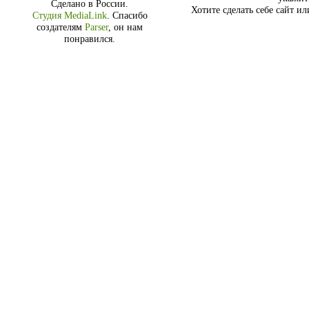
Сделано в России.
Хотите сделать себе сайт и
Студия MediaLink
.
Спасибо
создателям
Parser
, он нам
понравился.