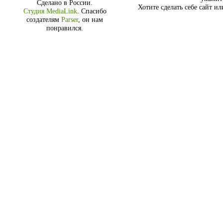
Сделано в России.
Хотите сделать себе сайт и
Студия MediaLink
.
Спасибо
создателям
Parser
, он нам
понравился.