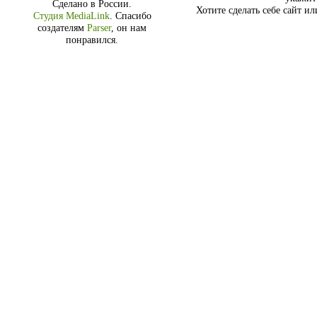
Сделано в России.
Хотите сделать себе сайт и
Студия MediaLink
.
Спасибо
создателям
Parser
, он нам
понравился.