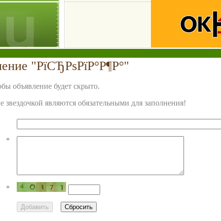
ление "РїСЂРѕРїР°Р¶Р°"
бы объявление будет скрыто.
 звездочкой являются обязательными для заполнения!
*
*