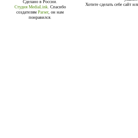
Сделано в России.
Хотите сделать себе сайт и
Студия MediaLink
.
Спасибо
создателям
Parser
, он нам
понравился.