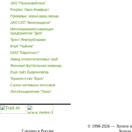
ЗАО "Прасковейское"
Proplex: Окно-Комфорт
Прикумье: зерно,мука,овощи.
ЗАО СХП "Виноградное"
Мясоперерабатывающее
предприятие "Дюк"
Трест Ремтрубсервис
Клуб "Чайник"
ООО "Европласт"
Завод полиэтиленовых труб
Женская футбольная команда
Еще сайт Буденновска
Турагентство "Бриз"
Салон натяжных потолков
Литобъединение "Лана".
© 1998-2026 — Хотите и
Сделано в России.
Хотите