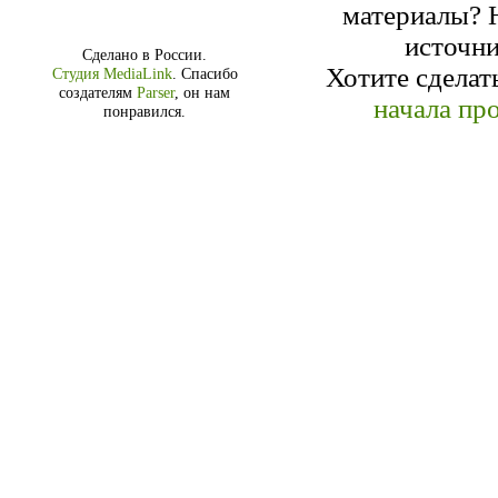
материалы? Н
источн
Сделано в России.
Хотите сделат
Студия MediaLink
.
Спасибо
создателям
Parser
, он нам
начала про
понравился.