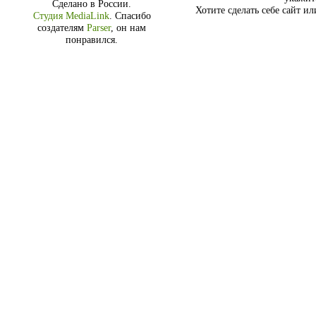
Сделано в России.
Хотите сделать себе сайт и
Студия MediaLink
.
Спасибо
создателям
Parser
, он нам
понравился.