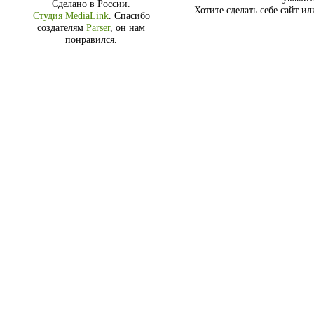
Сделано в России.
Хотите сделать себе сайт и
Студия MediaLink
.
Спасибо
создателям
Parser
, он нам
понравился.