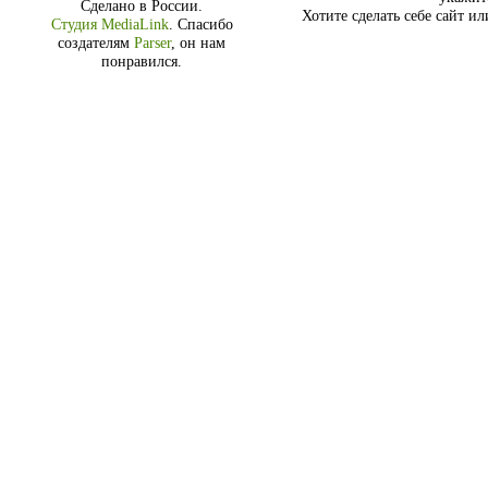
Сделано в России.
Хотите сделать себе сайт и
Студия MediaLink
.
Спасибо
создателям
Parser
, он нам
понравился.