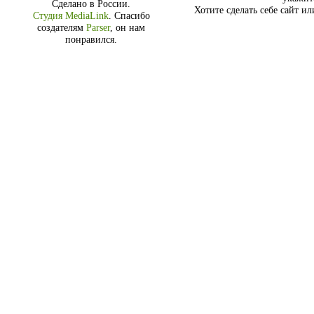
Сделано в России.
Хотите сделать себе сайт и
Студия MediaLink
.
Спасибо
создателям
Parser
, он нам
понравился.