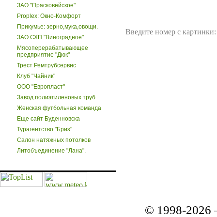
ЗАО "Прасковейское"
Proplex: Окно-Комфорт
Прикумье: зерно,мука,овощи.
Введите номер с картинки:
ЗАО СХП "Виноградное"
Мясоперерабатывающее
предприятие "Дюк"
Трест Ремтрубсервис
Клуб "Чайник"
ООО "Европласт"
Завод полиэтиленовых труб
Женская футбольная команда
Еще сайт Буденновска
Турагентство "Бриз"
Салон натяжных потолков
Литобъединение "Лана".
© 1998-2026 