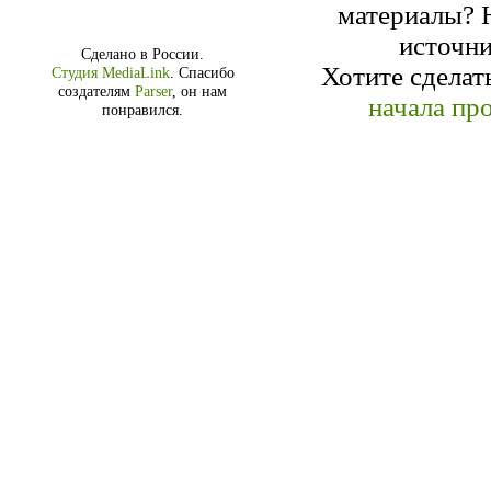
материалы? Н
источн
Сделано в России.
Хотите сделат
Студия MediaLink
.
Спасибо
создателям
Parser
, он нам
начала про
понравился.