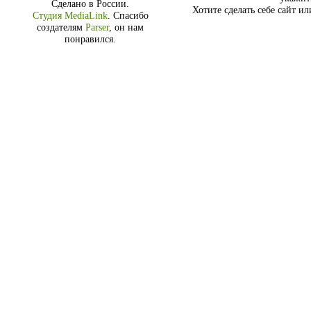
Сделано в России.
Хотите сделать себе сайт и
Студия MediaLink
.
Спасибо
создателям
Parser
, он нам
понравился.