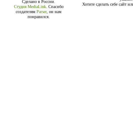
Сделано в России.
Хотите сделать себе сайт и
Студия MediaLink
.
Спасибо
создателям
Parser
, он нам
понравился.