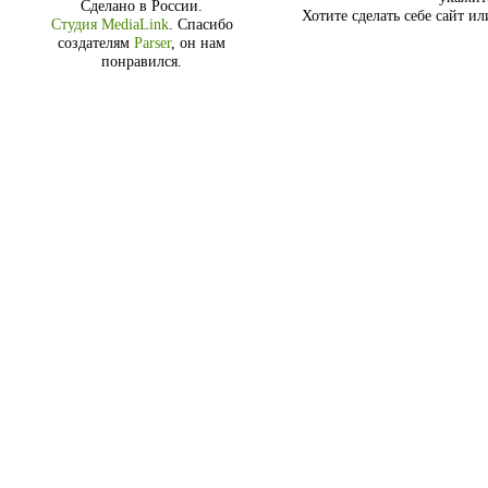
Сделано в России.
Хотите сделать себе сайт и
Студия MediaLink
.
Спасибо
создателям
Parser
, он нам
понравился.