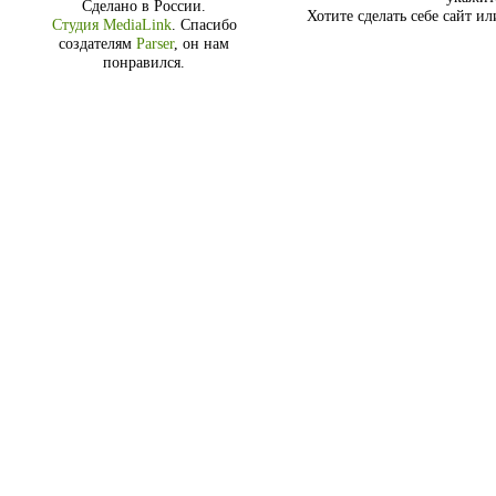
Сделано в России.
Хотите сделать себе сайт и
Студия MediaLink
.
Спасибо
создателям
Parser
, он нам
понравился.