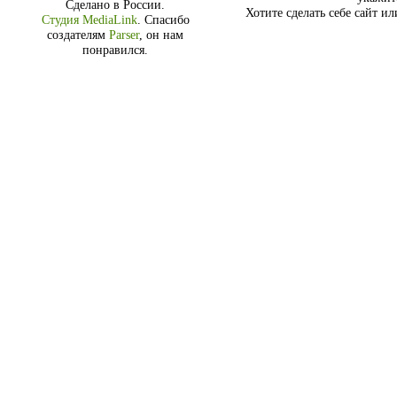
Сделано в России.
Хотите сделать себе сайт и
Студия MediaLink
.
Спасибо
создателям
Parser
, он нам
понравился.