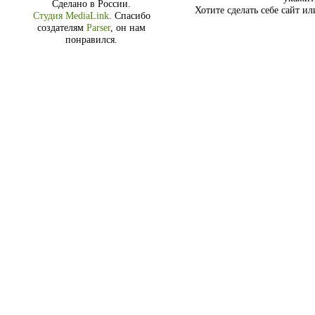
Сделано в России.
Хотите сделать себе сайт и
Студия MediaLink
.
Спасибо
создателям
Parser
, он нам
понравился.