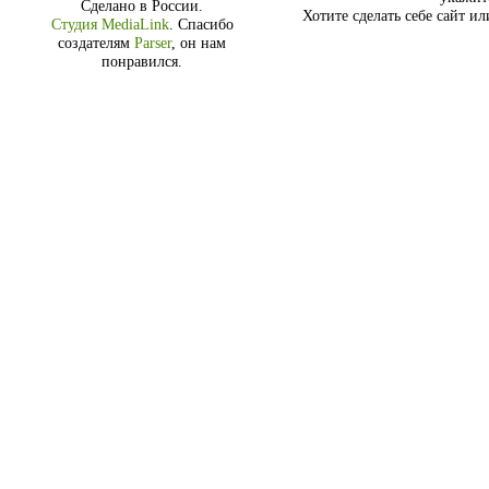
Сделано в России.
Хотите сделать себе сайт и
Студия MediaLink
.
Спасибо
создателям
Parser
, он нам
понравился.