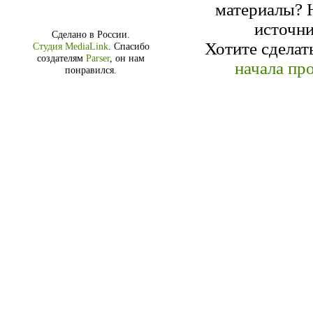
материалы? Н
источн
Сделано в России.
Хотите сделат
Студия MediaLink
.
Спасибо
создателям
Parser
, он нам
начала про
понравился.