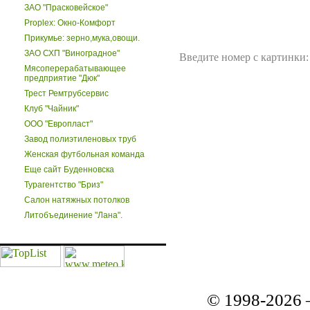
ЗАО "Прасковейское"
Proplex: Окно-Комфорт
Прикумье: зерно,мука,овощи.
ЗАО СХП "Виноградное"
Введите номер с картинки:
Мясоперерабатывающее
предприятие "Дюк"
Трест Ремтрубсервис
Клуб "Чайник"
ООО "Европласт"
Завод полиэтиленовых труб
Женская футбольная команда
Еще сайт Буденновска
Турагентство "Бриз"
Салон натяжных потолков
Литобъединение "Лана".
© 1998-2026 