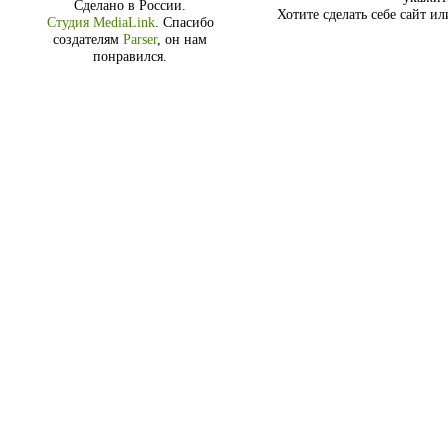
Сделано в России.
Хотите сделать себе сайт и
Студия MediaLink
.
Спасибо
создателям
Parser
, он нам
понравился.