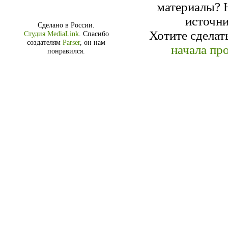
материалы? Н
источн
Сделано в России.
Хотите сделат
Студия MediaLink
.
Спасибо
создателям
Parser
, он нам
начала про
понравился.