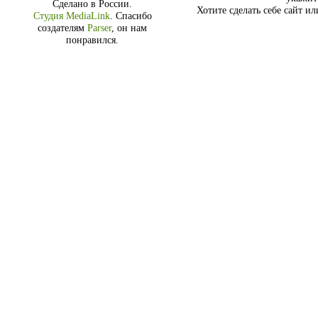
Сделано в России.
Хотите сделать себе сайт и
Студия MediaLink
.
Спасибо
создателям
Parser
, он нам
понравился.