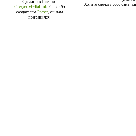
Сделано в России.
Хотите сделать себе сайт и
Студия MediaLink
.
Спасибо
создателям
Parser
, он нам
понравился.