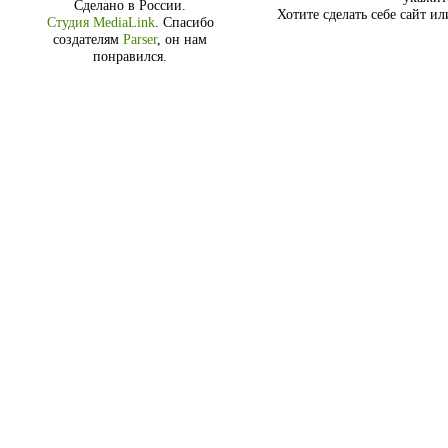
Сделано в России.
Хотите сделать себе сайт и
Студия MediaLink
.
Спасибо
создателям
Parser
, он нам
понравился.