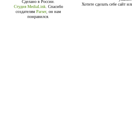
Сделано в России.
Хотите сделать себе сайт и
Студия MediaLink
.
Спасибо
создателям
Parser
, он нам
понравился.