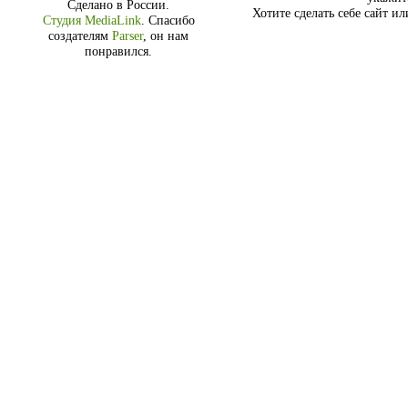
Сделано в России.
Хотите сделать себе сайт и
Студия MediaLink
.
Спасибо
создателям
Parser
, он нам
понравился.