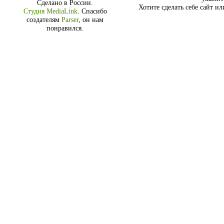
Сделано в России.
Хотите сделать себе сайт и
Студия MediaLink
.
Спасибо
создателям
Parser
, он нам
понравился.