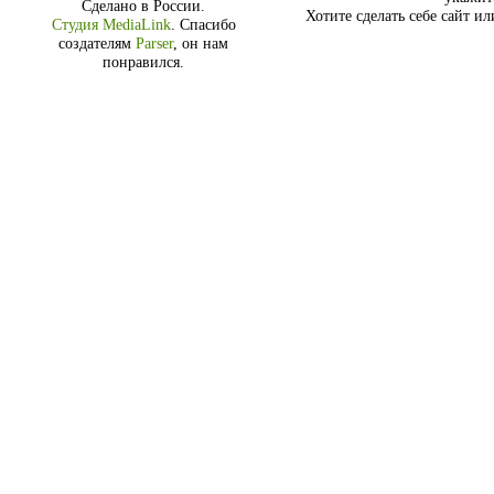
Сделано в России.
Хотите сделать себе сайт и
Студия MediaLink
.
Спасибо
создателям
Parser
, он нам
понравился.