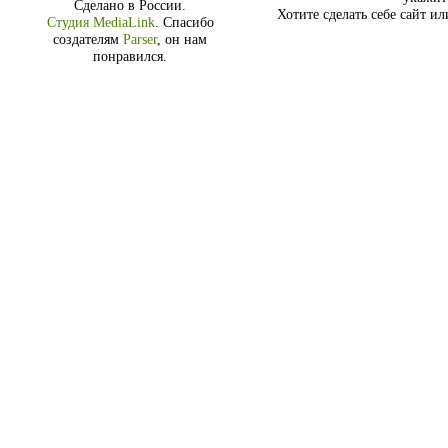
Сделано в России.
Хотите сделать себе сайт и
Студия MediaLink
.
Спасибо
создателям
Parser
, он нам
понравился.