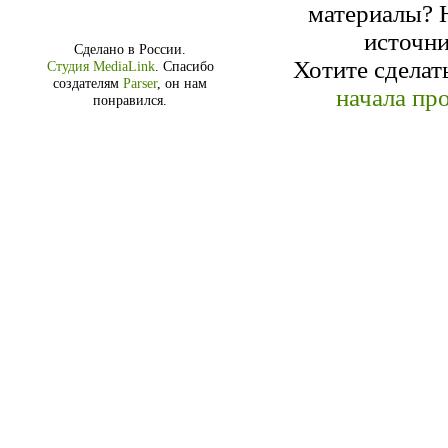
материалы? Н
источн
Сделано в России.
Хотите сделат
Студия MediaLink
.
Спасибо
создателям
Parser
, он нам
начала про
понравился.