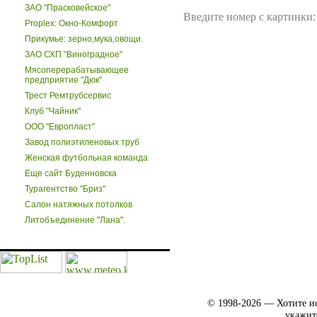
ЗАО "Прасковейское"
Введите номер с картинки:
Proplex: Окно-Комфорт
Прикумье: зерно,мука,овощи.
ЗАО СХП "Виноградное"
Мясоперерабатывающее
предприятие "Дюк"
Трест Ремтрубсервис
Клуб "Чайник"
ООО "Европласт"
Завод полиэтиленовых труб
Женская футбольная команда
Еще сайт Буденновска
Турагентство "Бриз"
Салон натяжных потолков
Литобъединение "Лана".
© 1998-2026 — Хотите ис
укажит