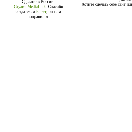
Сделано в России.
Хотите сделать себе сайт и
Студия MediaLink
.
Спасибо
создателям
Parser
, он нам
понравился.