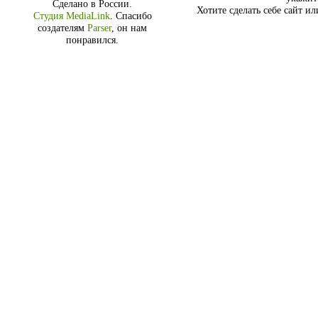
Сделано в России.
Хотите сделать себе сайт и
Студия MediaLink
.
Спасибо
создателям
Parser
, он нам
понравился.