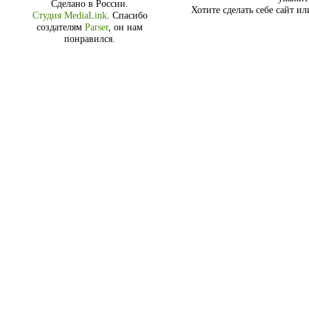
Сделано в России.
Хотите сделать себе сайт и
Студия MediaLink
.
Спасибо
создателям
Parser
, он нам
понравился.