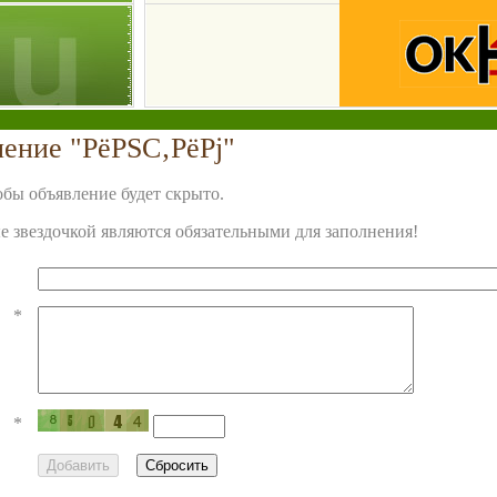
ление "РёРЅС‚РёРј"
бы объявление будет скрыто.
 звездочкой являются обязательными для заполнения!
*
*