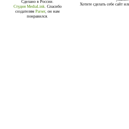
Сделано в России.
Хотите сделать себе сайт и
Студия MediaLink
.
Спасибо
создателям
Parser
, он нам
понравился.