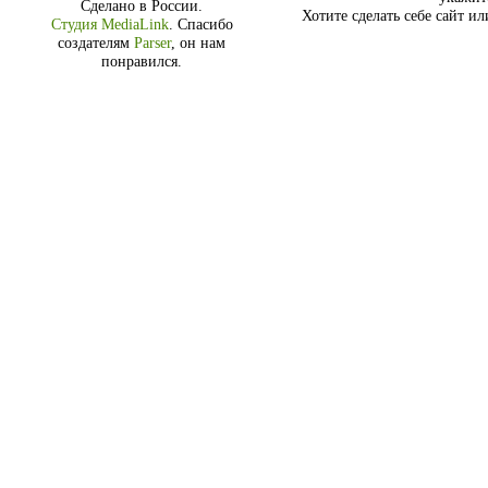
Сделано в России.
Хотите сделать себе сайт и
Студия MediaLink
.
Спасибо
создателям
Parser
, он нам
понравился.